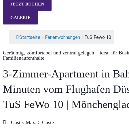
JETZT BUCHEN
GALERIE
Startseite
/
Ferienwohnungen
/
TuS Fewo 10
Geräumig, komfortabel und zentral gelegen – ideal für Bus
Familienaufenthalte.
3-Zimmer-Apartment in Bah
Minuten vom Flughafen Düss
TuS FeWo 10 | Mönchengla
Gäste: Max. 5 Gäste