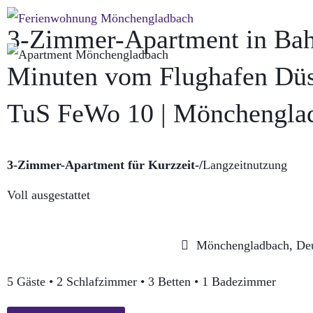
3-Zimmer-Apartment in Bah
Minuten vom Flughafen Düss
TuS FeWo 10 | Mönchengla
3-Zimmer-Apartment für Kurzzeit-/
Langzeitnutzung
Voll ausgestattet
Mönchengladbach, Deu
5 Gäste • 2 Schlafzimmer • 3 Betten • 1 Badezimmer