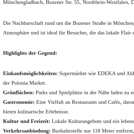
Mönchengladbach, Bozener Str. 55, Nordrhein-Westfalen, 
Die Nachbarschaft rund um die Bozener Straße in Möncheng
Atmosphäre und ist ideal für Besucher, die das lokale Flair
Highlights der Gegend:
Einkaufsmöglichkeiten:
Supermärkte wie EDEKA und Aldi S
der Polonia Market.
Grünflächen:
Parks und Spielplätze in der Nähe laden zu 
Gastronomie:
Eine Vielfalt an Restaurants und Cafés, daru
bieten kulinarische Erlebnisse.
Kultur und Freizeit:
Lokale Kulturangebote und ein lebend
Verkehrsanbindung:
Bushaltestelle nur 118 Meter entfern