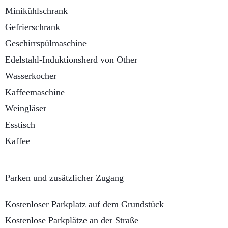
Minikühlschrank
Gefrierschrank
Ge­schirr­spül­ma­schi­ne
Edelstahl-Induktionsherd von Other
Wasserkocher
Kaffeemaschine
Weingläser
Esstisch
Kaffee
Parken und zusätzlicher Zugang
Kostenloser Parkplatz auf dem Grundstück
Kostenlose Parkplätze an der Straße