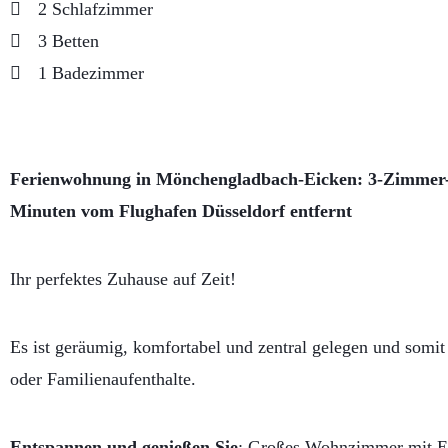
2 Schlafzimmer
3 Betten
1 Badezimmer
Ferienwohnung in Mönchengladbach-Eicken: 3-Zimmer-
Minuten vom Flughafen Düsseldorf entfernt
Ihr perfektes Zuhause auf Zeit!
Es ist geräumig, komfortabel und zentral gelegen und somit
oder Familienaufenthalte.
Entspannen und genießen Sie
: Großes Wohnzimmer mit Es