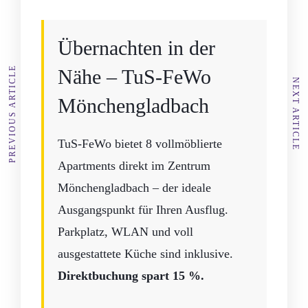
Übernachten in der
PREVIOUS ARTICLE
Nähe – TuS-FeWo
NEXT ARTICLE
Mönchengladbach
TuS-FeWo bietet 8 vollmöblierte
Apartments direkt im Zentrum
Mönchengladbach – der ideale
Ausgangspunkt für Ihren Ausflug.
Parkplatz, WLAN und voll
ausgestattete Küche sind inklusive.
Direktbuchung spart 15 %.