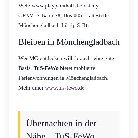
Web: www.playpaintball.de/lostcity
ÖPNV: S-Bahn S8, Bus 005, Haltestelle
Mönchengladbach-Lürrip S-Bf.
Bleiben in Mönchengladbach
Wer MG entdecken will, braucht eine gute
Basis.
TuS-FeWo
bietet möblierte
Ferienwohnungen in Mönchengladbach.
Mehr unter
www.tus-fewo.de
.
Übernachten in der
Nähe – TuS-FeWo