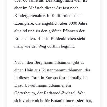
über 60 Jahre alt. Das klingt nach viel, ist
aber im Maßstab dieser Art fast noch
Kindergartenalter. In Kalifornien stehen
Exemplare, die angeblich über 3000 Jahre
alt sind und zu den größten Pflanzen der
Erde zählen. Hier in Kaldenkirchen sieht
man, wie der Weg dorthin beginnt.
Neben den Bergmammutbäumen gibt es
einen Hain aus Küstenmammutbäumen, der
in dieser Form in Europa fast einmalig ist.
Dazu Urweltmammutbäume, ein
Götterbaum, der Redwood-Zwiesel. Wer
sich vorher nicht für Botanik interessiert hat,