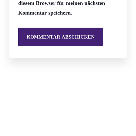
diesem Browser für meinen nächsten
Kommentar speichern.
Willkommen bei TuS-Fewo! Wir bieten die ideale