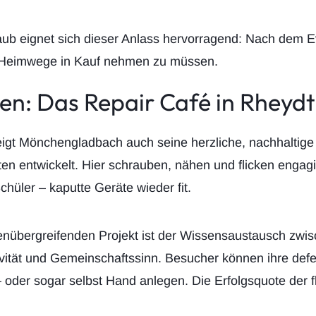
b eignet sich dieser Anlass hervorragend: Nach dem E
e Heimwege in Kauf nehmen zu müssen.
ben: Das Repair Café in Rheydt
igt Mönchengladbach auch seine herzliche, nachhaltige 
n entwickelt. Hier schrauben, nähen und flicken engag
hüler – kaputte Geräte wieder fit.
übergreifenden Projekt ist der Wissensaustausch zwisc
ivität und Gemeinschaftssinn. Besucher können ihre def
 oder sogar selbst Hand anlegen. Die Erfolgsquote der f