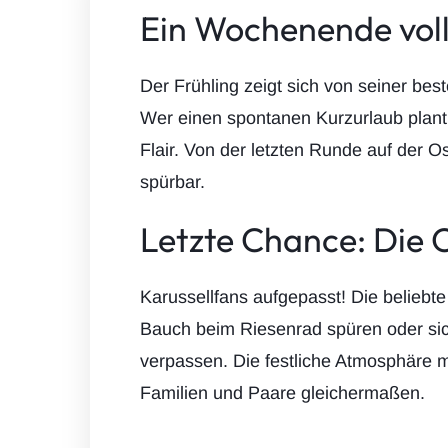
Ein Wochenende vol
Der Frühling zeigt sich von seiner b
Wer einen spontanen Kurzurlaub plant
Flair. Von der letzten Runde auf der O
spürbar.
Letzte Chance: Die 
Karussellfans aufgepasst! Die beliebt
Bauch beim Riesenrad spüren oder sic
verpassen. Die festliche Atmosphäre m
Familien und Paare gleichermaßen.