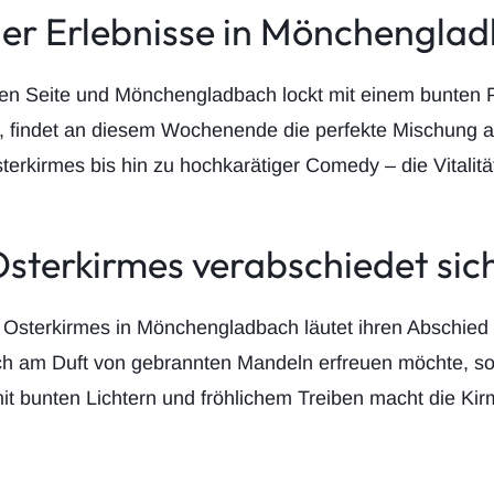
ler Erlebnisse in Mönchengla
esten Seite und Mönchengladbach lockt mit einem bunte
, findet an diesem Wochenende die perfekte Mischung a
sterkirmes bis hin zu hochkarätiger Comedy – die Vitalitä
Osterkirmes verabschiedet sic
e Osterkirmes in Mönchengladbach läutet ihren Abschied
h am Duft von gebrannten Mandeln erfreuen möchte, so
it bunten Lichtern und fröhlichem Treiben macht die Kir