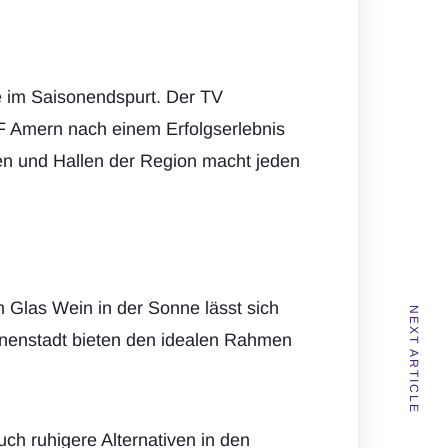
e im Saisonendspurt. Der TV
F Amern nach einem Erfolgserlebnis
en und Hallen der Region macht jeden
 Glas Wein in der Sonne lässt sich
NEXT ARTICLE
nnenstadt bieten den idealen Rahmen
uch ruhigere Alternativen in den