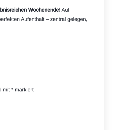
lebnisreichen Wochenende!
Auf
rfekten Aufenthalt – zentral gelegen,
d mit
*
markiert