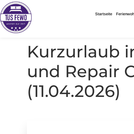
Startseite
Startseite
Ferienwo
Ferienwo
Kurzurlaub 
und Repair
(11.04.2026)