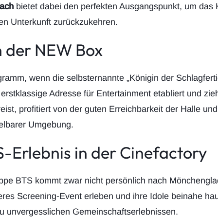
bach
bietet dabei den perfekten Ausgangspunkt, um das 
en Unterkunft zurückzukehren.
n der NEW Box
ramm, wenn die selbsternannte „Königin der Schlagfertigk
s erstklassige Adresse für Entertainment etabliert und z
t, profitiert von der guten Erreichbarkeit der Halle und
telbarer Umgebung.
-Erlebnis in der Cinefactory
pe BTS kommt zwar nicht persönlich nach Mönchengladb
s Screening-Event erleben und ihre Idole beinahe hau
zu unvergesslichen Gemeinschaftserlebnissen.