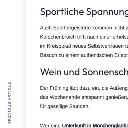
Sportliche Spannu
Auch Sportbegeisterte kommen nicht z
Korschenbroich trifft nach einer erh
im Kreispokal neues Selbstvertrauen 
Besuch zu einem authentischen Erlebn
Wein und Sonnensch
PREVIOUS ARTICLE
Der Frühling lädt dazu ein, die Auße
das Wochenende entspannt genießen. D
für gesellige Stunden.
Wer eine
Unterkunft in Mönchengladb