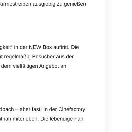
Kirmestreiben ausgiebig zu genießen
eit“ in der NEW Box auftritt. Die
ieht regelmäßig Besucher aus der
 dem vielfältigen Angebot an
ach – aber fast! In der Cinefactory
tnah miterleben. Die lebendige Fan-