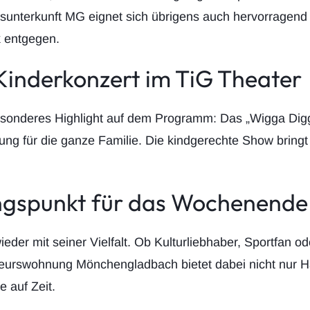
unterkunft MG eignet sich übrigens auch hervorragend für
 entgegen.
 Kinderkonzert im TiG Theater
besonderes Highlight auf dem Programm: Das „Wigga Dig
tung für die ganze Familie. Die kindgerechte Show brin
angspunkt für das Wochenende
er mit seiner Vielfalt. Ob Kulturliebhaber, Sportfan od
urswohnung Mönchengladbach bietet dabei nicht nur 
 auf Zeit.