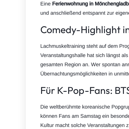
Eine
Ferienwohnung in Mönchenglad
und anschließend entspannt zur eigen
Comedy-Highlight i
Lachmuskeltraining steht auf dem Prog
Veranstaltungshalle hat sich längst al
gesamten Region an. Wer spontan anreis
Übernachtungsmöglichkeiten in unmit
Für K-Pop-Fans: BTS
Die weltberühmte koreanische Popgrup
können Fans am Samstag ein besondere
Kultur macht solche Veranstaltungen 