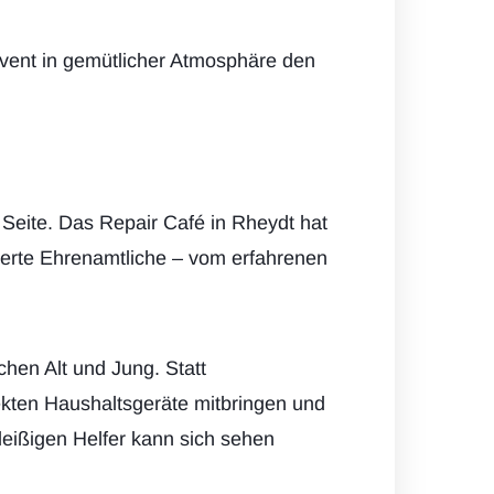
vent in gemütlicher Atmosphäre den
Seite. Das Repair Café in Rheydt hat
ierte Ehrenamtliche – vom erfahrenen
hen Alt und Jung. Statt
ekten Haushaltsgeräte mitbringen und
leißigen Helfer kann sich sehen