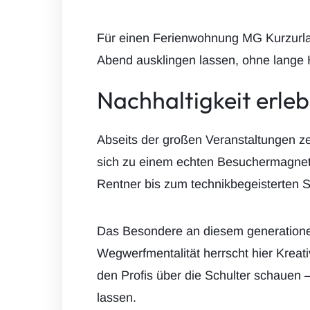
Für einen Ferienwohnung MG Kurzurlau
Abend ausklingen lassen, ohne lang
Nachhaltigkeit erle
Abseits der großen Veranstaltungen ze
sich zu einem echten Besuchermagnete
Rentner bis zum technikbegeisterten Sc
Das Besondere an diesem generationen
Wegwerfmentalität herrscht hier Kreat
den Profis über die Schulter schauen –
lassen.