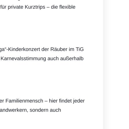
 private Kurztrips – die flexible
ga“-Kinderkonzert der Räuber im TiG
gt Karnevalsstimmung auch außerhalb
er Familienmensch – hier findet jeder
Handwerkern, sondern auch