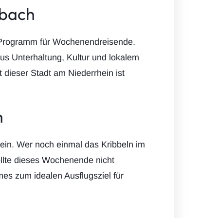
dbach
n Programm für Wochenendreisende.
us Unterhaltung, Kultur und lokalem
t dieser Stadt am Niederrhein ist
h
 ein. Wer noch einmal das Kribbeln im
llte dieses Wochenende nicht
mes zum idealen Ausflugsziel für