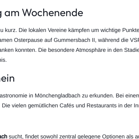
ng am Wochenende
u kurz. Die lokalen Vereine kämpfen um wichtige Punkt
olsamen Osterpause auf Gummersbach II, während die VS
tanken konnten. Die besondere Atmosphäre in den Stadi
is.
ein
ngastronomie in Mönchengladbach zu erkunden. Bei einem
ie vielen gemütlichen Cafés und Restaurants in der I
ach
sucht, findet sowohl zentral gelegene Optionen als a