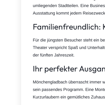
umliegenden Stadtteilen. Eine Business
Ausstattung kommt jedem Reisezweck
Familienfreundlich:
Für die jüngsten Besucher steht ein 
Theater verspricht Spaß und Unterhal
der fünften Jahreszeit.
Ihr perfekter Ausg
Mönchengladbach überrascht immer wied
sein passendes Programm. Eine Monte
Kurzurlaubern ein gemütliches Zuhause