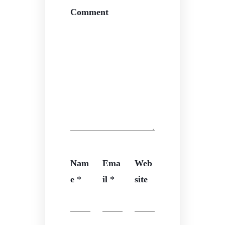
Comment
Nam
Ema
Web
e
*
il
*
site